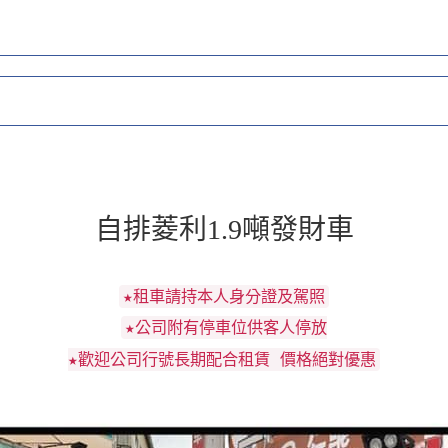
自排菱利1.9噸發財車
★租車請持本人身分證及駕照
★公司附有停車位供客人停放
★歡迎公司行號長期配合租賃 價格絕對優惠