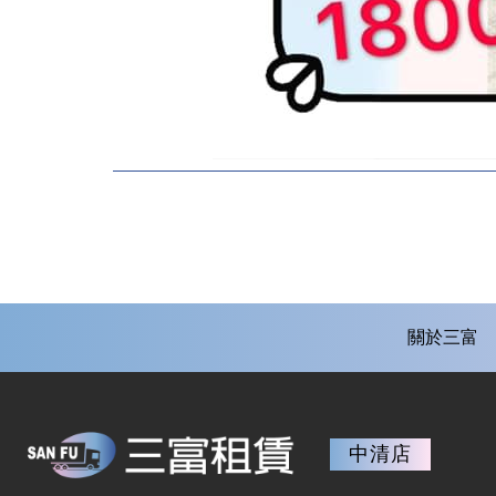
關於三富
中清店