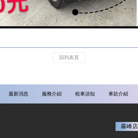
回列表頁
最新消息
服務介紹
租車須知
車款介紹
霧峰