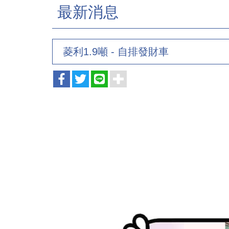
最新消息
菱利1.9噸 - 自排發財車