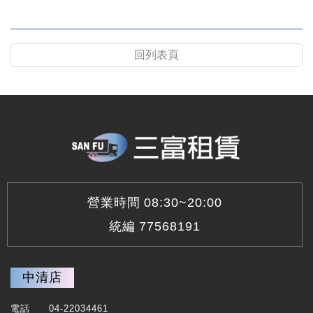
回列表頁
營業時間
08:30~20:00
統編
77568191
中清店
電話
04-22034461